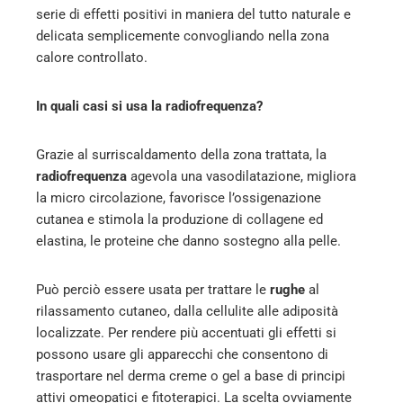
serie di effetti positivi in maniera del tutto naturale e
delicata semplicemente convogliando nella zona
calore controllato.
In quali casi si usa la radiofrequenza?
Grazie al surriscaldamento della zona trattata, la
radiofrequenza
agevola una vasodilatazione, migliora
la micro circolazione, favorisce l’ossigenazione
cutanea e stimola la produzione di collagene ed
elastina, le proteine che danno sostegno alla pelle.
Può perciò essere usata per trattare le
rughe
al
rilassamento cutaneo, dalla cellulite alle adiposità
localizzate. Per rendere più accentuati gli effetti si
possono usare gli apparecchi che consentono di
trasportare nel derma creme o gel a base di principi
attivi omeopatici e fitoterapici. La scelta ovviamente