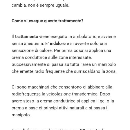
cambia, non è sempre uguale.
Come si esegue questo trattamento?
Il
trattamento
viene eseguito in ambulatorio e avviene
senza anestesia. E’
indolore
e si avverte solo una
sensazione di calore. Per prima cosa si applica una
crema conduttrice sulle zone interessate.
Successivamente si passa su tutta l’area un manipolo
che emette radio frequenze che surriscaldano la zona.
Ci sono macchinari che consentono di abbinare alla
radiofrequenza la veicolazione transdermica. Dopo
avere steso la crema conduttrice si applica il gel o la
crema a base di principi attivi naturali e si passa il
manipolo.