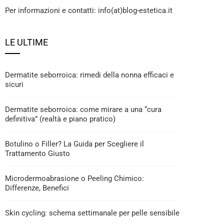
Per informazioni e contatti: info(at)blog-estetica.it
LE ULTIME
Dermatite seborroica: rimedi della nonna efficaci e
sicuri
Dermatite seborroica: come mirare a una “cura
definitiva” (realtà e piano pratico)
Botulino o Filler? La Guida per Scegliere il
Trattamento Giusto
Microdermoabrasione o Peeling Chimico:
Differenze, Benefici
Skin cycling: schema settimanale per pelle sensibile