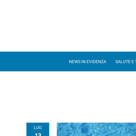
NEWS IN EVIDENZA
SALUTE E
LUG
13