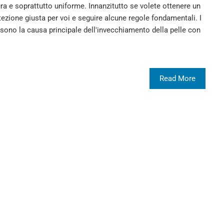
ra e soprattutto uniforme. Innanzitutto se volete ottenere un
tezione giusta per voi e seguire alcune regole fondamentali. I
sono la causa principale dell'invecchiamento della pelle con
Read More