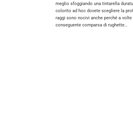
meglio sfoggiando una tintarella duratu
colorito ad hoc dovete scegliere la pro
raggi sono nocivi anche perché a volte 
conseguente comparsa di rughette…