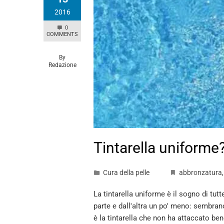
2016
0
COMMENTS
By
Redazione
Tintarella uniforme?
Cura della pelle
abbronzatura
La tintarella uniforme è il sogno di tu
parte e dall'altra un po' meno: sembr
è la tintarella che non ha attaccato ben