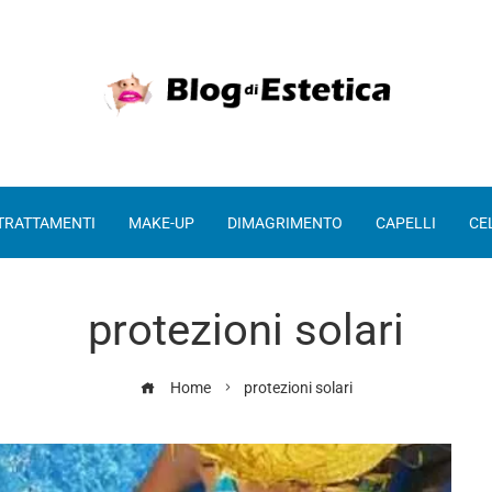
 TRATTAMENTI
MAKE-UP
DIMAGRIMENTO
CAPELLI
CE
protezioni solari
Home
protezioni solari