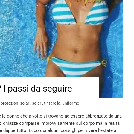
 I passi da seguire
,
protezioni solari
,
solari
,
tintarella
,
uniforme
tte le donne che a volte si trovano ad essere abbronzate da una
ano chiazze comparse improvvisamente sul corpo ma in realtà
e dappertutto. Ecco qui alcuni consigli per vivere l'estate al