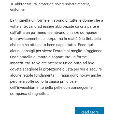
abbronzatura
,
protezioni solari
,
solari
,
tintarella
,
uniforme
La tintarella uniforme è il sogno di tutte le donne che a
volte si trovano ad essere abbronzate da una parte e
dall'altra un po' meno: sembrano chiazze comparse
improvvisamente sul corpo ma in realtà è la tintarella
che non ha attaccato bene dappertutto. Ecco qui
alcuni consigli per vivere l'estate al meglio sfoggiando
una tintarella duratura e soprattutto uniforme.
Innanzitutto se volete ottenere un colorito ad hoc
dovete scegliere la protezione giusta per voi e seguire
alcune regole fondamentali. I raggi sono nocivi anche
perché a volte sono la causa principale
dell'invecchiamento della pelle con conseguente
comparsa di rughette…
Read More