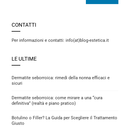
CONTATTI
Per informazioni e contatti: info(at)blog-estetica.it
LE ULTIME
Dermatite seborroica: rimedi della nonna efficaci e
sicuri
Dermatite seborroica: come mirare a una “cura
definitiva” (realtà e piano pratico)
Botulino o Filler? La Guida per Scegliere il Trattamento
Giusto