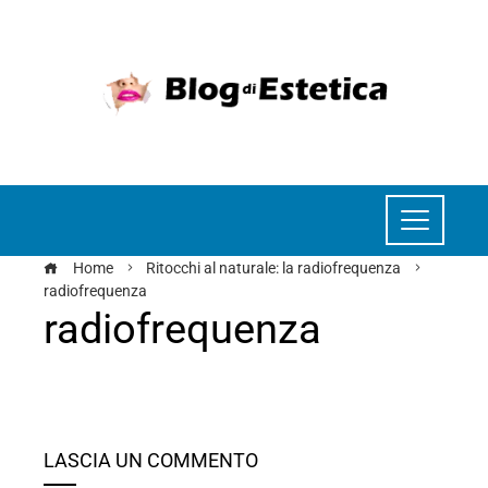
Home
Ritocchi al naturale: la radiofrequenza
radiofrequenza
radiofrequenza
ebook
LASCIA UN COMMENTO