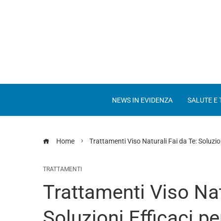
NEWS IN EVIDENZA
SALUTE E
Home
Trattamenti Viso Naturali Fai da Te: Soluzio
TRATTAMENTI
Trattamenti Viso Nat
Soluzioni Efficaci p