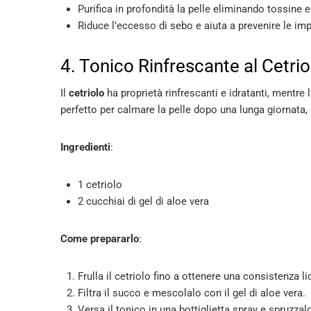
Purifica in profondità la pelle eliminando tossine e
Riduce l’eccesso di sebo e aiuta a prevenire le imp
4. Tonico Rinfrescante al Cetrio
Il
cetriolo
ha proprietà rinfrescanti e idratanti, mentre l
perfetto per calmare la pelle dopo una lunga giornata,
Ingredienti
:
1 cetriolo
2 cucchiai di gel di aloe vera
Come prepararlo
:
Frulla il cetriolo fino a ottenere una consistenza li
Filtra il succo e mescolalo con il gel di aloe vera.
Versa il tonico in una bottiglietta spray e spruzzal