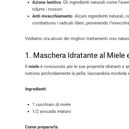
Azione lenitiva
: Gli ingredienti naturali come l’ave
ridurre i rossori.
Anti-invecchiamento
: Alcuni ingredienti naturali,
combattono i radicali liberi, prevenendo l’invecch
Vediamo ora alcuni dei migliori trattamenti viso natura
1. Maschera Idratante al Miele
Il
miele
è conosciuto per le sue proprietà idratanti e an
nutrono profondamente la pelle, lasciandola morbida 
Ingredienti
:
1 cucchiaio di miele
1/2 avocado maturo
Come prepararla
: