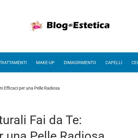
 TRATTAMENTI
MAKE-UP
DIMAGRIMENTO
CAPELLI
CE
ni Efficaci per una Pelle Radiosa
urali Fai da Te:
er una Pelle Radiosa