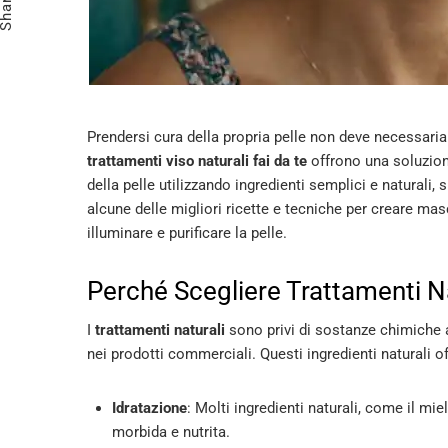
Share
Prendersi cura della propria pelle non deve necessaria
trattamenti viso naturali fai da te
offrono una soluzione
della pelle utilizzando ingredienti semplici e naturali,
alcune delle migliori ricette e tecniche per creare masch
illuminare e purificare la pelle.
Perché Scegliere Trattamenti Nat
I
trattamenti naturali
sono privi di sostanze chimiche a
nei prodotti commerciali. Questi ingredienti naturali o
Idratazione
: Molti ingredienti naturali, come il mie
morbida e nutrita.