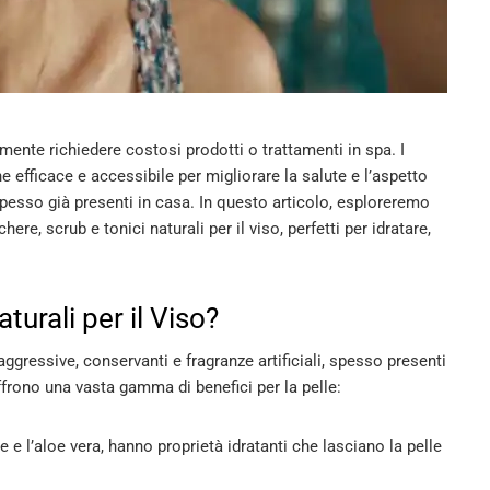
mente richiedere costosi prodotti o trattamenti in spa. I
 efficace e accessibile per migliorare la salute e l’aspetto
 spesso già presenti in casa. In questo articolo, esploreremo
ere, scrub e tonici naturali per il viso, perfetti per idratare,
urali per il Viso?
ggressive, conservanti e fragranze artificiali, spesso presenti
ffrono una vasta gamma di benefici per la pelle:
le e l’aloe vera, hanno proprietà idratanti che lasciano la pelle