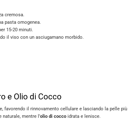
nza cremosa.
una pasta omogenea.
per 15-20 minuti.
do il viso con un asciugamano morbido.
ro e Olio di Cocco
e, favorendo il rinnovamento cellulare e lasciando la pelle più
naturale, mentre l’
olio di cocco
idrata e lenisce.