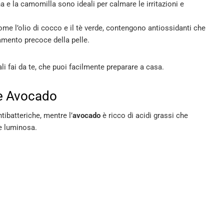
na e la camomilla sono ideali per calmare le irritazioni e
 come l’olio di cocco e il tè verde, contengono antiossidanti che
iamento precoce della pelle.
li fai da te, che puoi facilmente preparare a casa.
 e Avocado
tibatteriche, mentre l’
avocado
è ricco di acidi grassi che
e luminosa.