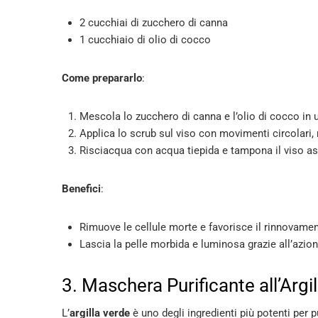
2 cucchiai di zucchero di canna
1 cucchiaio di olio di cocco
Come prepararlo
:
Mescola lo zucchero di canna e l’olio di cocco in 
Applica lo scrub sul viso con movimenti circolari
Risciacqua con acqua tiepida e tampona il viso as
Benefici
:
Rimuove le cellule morte e favorisce il rinnovament
Lascia la pelle morbida e luminosa grazie all’azione
3. Maschera Purificante all’Argi
L’
argilla verde
è uno degli ingredienti più potenti per p