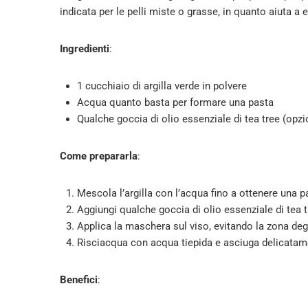
indicata per le pelli miste o grasse, in quanto aiuta a el
Ingredienti
:
1 cucchiaio di argilla verde in polvere
Acqua quanto basta per formare una pasta
Qualche goccia di olio essenziale di tea tree (opzi
Come prepararla
:
Mescola l’argilla con l’acqua fino a ottenere una pa
Aggiungi qualche goccia di olio essenziale di tea t
Applica la maschera sul viso, evitando la zona degl
Risciacqua con acqua tiepida e asciuga delicatame
Benefici
: