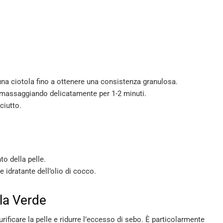
una ciotola fino a ottenere una consistenza granulosa.
, massaggiando delicatamente per 1-2 minuti.
ciutto.
o della pelle.
 idratante dell’olio di cocco.
lla Verde
urificare la pelle e ridurre l’eccesso di sebo. È particolarmente