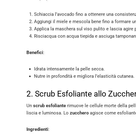
Schiaccia l’avocado fino a ottenere una consiste
Aggiungi il miele e mescola bene fino a formare 
Applica la maschera sul viso pulito e lascia agire 
Risciacqua con acqua tiepida e asciuga tamponan
Benefici
:
Idrata intensamente la pelle secca.
Nutre in profondità e migliora l’elasticità cutanea.
2. Scrub Esfoliante allo Zucche
Un
scrub esfoliante
rimuove le cellule morte della pell
liscia e luminosa. Lo
zucchero
agisce come esfoliante 
Ingredienti
: