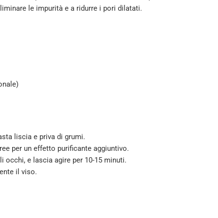
iminare le impurità e a ridurre i pori dilatati.
onale)
sta liscia e priva di grumi.
ree per un effetto purificante aggiuntivo.
i occhi, e lascia agire per 10-15 minuti.
nte il viso.