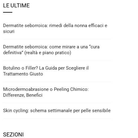
LE ULTIME
Dermatite seborroica: rimedi della nonna efficaci e
sicuri
Dermatite seborroica: come mirare a una “cura
definitiva” (realtà e piano pratico)
Botulino o Filler? La Guida per Scegliere il
Trattamento Giusto
Microdermoabrasione o Peeling Chimico:
Differenze, Benefici
Skin cycling: schema settimanale per pelle sensibile
SEZIONI