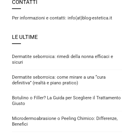
CONTATTI
Per informazioni e contatti: info(at)blog-estetica.it
LE ULTIME
Dermatite seborroica: rimedi della nonna efficaci e
sicuri
Dermatite seborroica: come mirare a una “cura
definitiva” (realtà e piano pratico)
Botulino o Filler? La Guida per Scegliere il Trattamento
Giusto
Microdermoabrasione o Peeling Chimico: Differenze,
Benefici