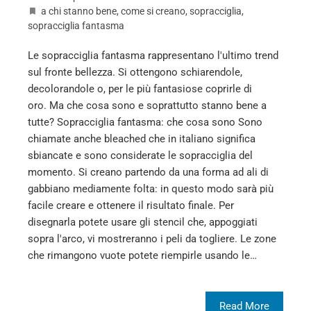
a chi stanno bene
,
come si creano
,
sopracciglia
,
sopracciglia fantasma
Le sopracciglia fantasma rappresentano l'ultimo trend
sul fronte bellezza. Si ottengono schiarendole,
decolorandole o, per le più fantasiose coprirle di
oro. Ma che cosa sono e soprattutto stanno bene a
tutte? Sopracciglia fantasma: che cosa sono Sono
chiamate anche bleached che in italiano significa
sbiancate e sono considerate le sopracciglia del
momento. Si creano partendo da una forma ad ali di
gabbiano mediamente folta: in questo modo sarà più
facile creare e ottenere il risultato finale. Per
disegnarla potete usare gli stencil che, appoggiati
sopra l'arco, vi mostreranno i peli da togliere. Le zone
che rimangono vuote potete riempirle usando le…
Read More