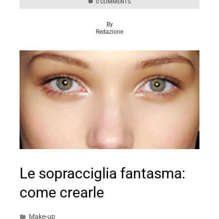
0 COMMENTS
By
Redazione
Le sopracciglia fantasma:
come crearle
Make-up