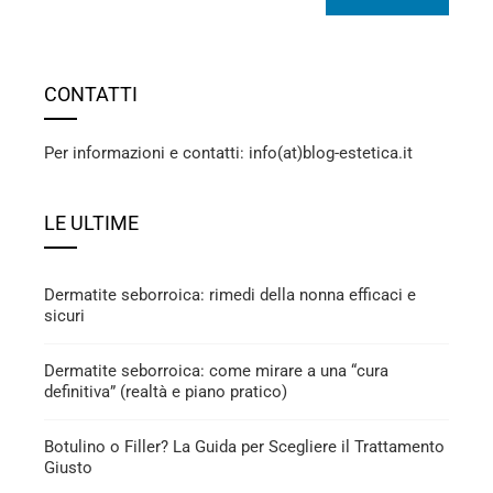
CONTATTI
Per informazioni e contatti: info(at)blog-estetica.it
LE ULTIME
Dermatite seborroica: rimedi della nonna efficaci e
sicuri
Dermatite seborroica: come mirare a una “cura
definitiva” (realtà e piano pratico)
Botulino o Filler? La Guida per Scegliere il Trattamento
Giusto