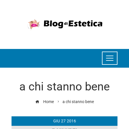
a chi stanno bene
Home
a chi stanno bene
GIU
27
2016