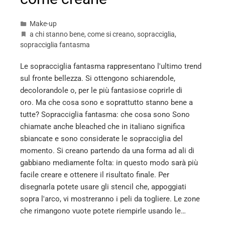
Make-up
a chi stanno bene
,
come si creano
,
sopracciglia
,
sopracciglia fantasma
Le sopracciglia fantasma rappresentano l'ultimo trend
sul fronte bellezza. Si ottengono schiarendole,
decolorandole o, per le più fantasiose coprirle di
oro. Ma che cosa sono e soprattutto stanno bene a
tutte? Sopracciglia fantasma: che cosa sono Sono
chiamate anche bleached che in italiano significa
sbiancate e sono considerate le sopracciglia del
momento. Si creano partendo da una forma ad ali di
gabbiano mediamente folta: in questo modo sarà più
facile creare e ottenere il risultato finale. Per
disegnarla potete usare gli stencil che, appoggiati
sopra l'arco, vi mostreranno i peli da togliere. Le zone
che rimangono vuote potete riempirle usando le…