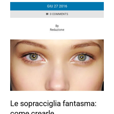
GIU
27
2016
0 COMMENTS
By
Redazione
Le sopracciglia fantasma:
come crearle