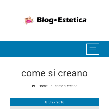
come si creano
Home
come si creano
GIU
27
2016