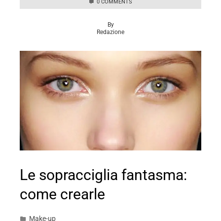
0 COMMENTS
By
Redazione
Le sopracciglia fantasma:
come crearle
Make-up