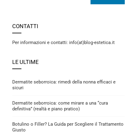
CONTATTI
Per informazioni e contatti: info(at)blog-estetica.it
LE ULTIME
Dermatite seborroica: rimedi della nonna efficaci e
sicuri
Dermatite seborroica: come mirare a una “cura
definitiva” (realtà e piano pratico)
Botulino o Filler? La Guida per Scegliere il Trattamento
Giusto