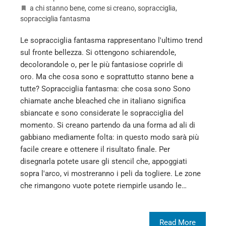
a chi stanno bene
,
come si creano
,
sopracciglia
,
sopracciglia fantasma
Le sopracciglia fantasma rappresentano l'ultimo trend
sul fronte bellezza. Si ottengono schiarendole,
decolorandole o, per le più fantasiose coprirle di
oro. Ma che cosa sono e soprattutto stanno bene a
tutte? Sopracciglia fantasma: che cosa sono Sono
chiamate anche bleached che in italiano significa
sbiancate e sono considerate le sopracciglia del
momento. Si creano partendo da una forma ad ali di
gabbiano mediamente folta: in questo modo sarà più
facile creare e ottenere il risultato finale. Per
disegnarla potete usare gli stencil che, appoggiati
sopra l'arco, vi mostreranno i peli da togliere. Le zone
che rimangono vuote potete riempirle usando le…
Read More